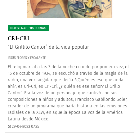
NUESTRAS HISTORIAS
CRI-CRI
“El Grillito Cantor” de la vida popular
JESÚS FLORES Y ESCALANTE
El reloj marcaba las 7 de la noche cuando por primera vez, el
15 de octubre de 1934, se escuchó a través de la magia de la
radio, una voz singular que decía "¿Quién es ese que anda
ahí?, es Cri-Crí, es Cri-Crí, ¿Y quién es ese señor? El Grillo
Cantor”. Era la voz de un personaje que cautivó con sus
composiciones a niños y adultos, Francisco Gabilondo Soler,
creador de un programa que haría historia en las emisiones
radiales de la XEW, en aquella época La voz de la América
Latina desde México.
29-04-2023 07:35