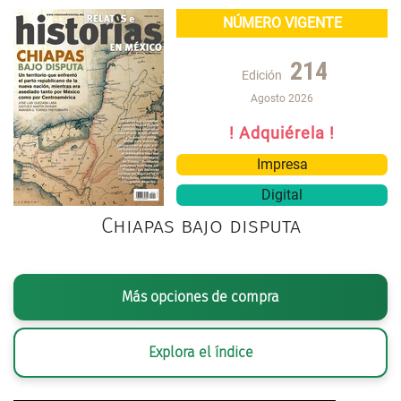
NÚMERO VIGENTE
214
Edición
Agosto 2026
! Adquiérela !
Impresa
Digital
Chiapas bajo disputa
Más opciones de compra
Explora el índice