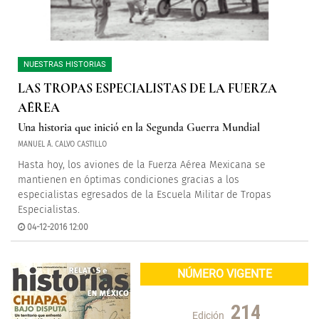
NUESTRAS HISTORIAS
LAS TROPAS ESPECIALISTAS DE LA FUERZA
AÉREA
Una historia que inició en la Segunda Guerra Mundial
MANUEL Á. CALVO CASTILLO
Hasta hoy, los aviones de la Fuerza Aérea Mexicana se
mantienen en óptimas condiciones gracias a los
especialistas egresados de la Escuela Militar de Tropas
Especialistas.
04-12-2016 12:00
NÚMERO VIGENTE
214
Edición