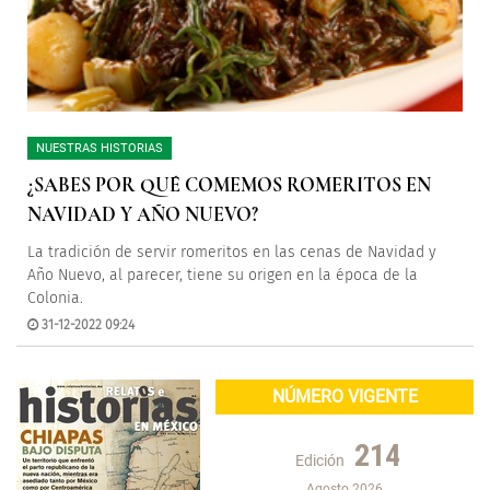
NUESTRAS HISTORIAS
¿SABES POR QUÉ COMEMOS ROMERITOS EN
NAVIDAD Y AÑO NUEVO?
La tradición de servir romeritos en las cenas de Navidad y
Año Nuevo, al parecer, tiene su origen en la época de la
Colonia.
31-12-2022 09:24
NÚMERO VIGENTE
214
Edición
Agosto 2026