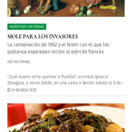
NUESTRAS HISTORIAS
MOLE PARA LOS INVASORES
La conspiración de 1862 y el festín con el que los
poblanos esperaban recibir al ejército francés
HÉCTOR STROBEL
“¡Qué bueno sería quemar a Puebla!”, escribió Ignacio
Zaragoza, y no en balde, en una carta a Benito Juárez el 9 de...
11-06-2024 12:55