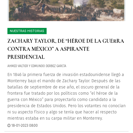
NUESTRAS HISTORIAS
ZACHARY TAYLOR, DE “HÉROE DE LA GUERRA
CONTRA MÉXICO” A ASPIRANTE
PRESIDENCIAL
AHMED VALTIER Y EDMUNDO DERBEZ GARCÍA
En 1846 la primera fuerza de invasión estadounidense llegó a
Monterrey bajo el mando de Zachary Taylor. Después de las
batallas de septiembre de ese año, el oscuro general de la
frontera fue tratado por los políticos como “el héroe de la
guerra con México” para proyectarlo como candidato a la
presidencia de Estados Unidos. Pero los votantes no conocían
ni su aspecto físico y algo se tenía que hacer al respecto
mientras estaba en su carpa militar en Monterrey.
18-01-2023 08:00