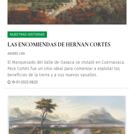
NUESTRAS HISTORIAS
LAS ENCOMIENDAS DE HERNÁN CORTÉS
ANDRÉS LIRA
El Marquesado del Valle de Oaxaca se instaló en Cuernavaca.
Para Cortés fue un sitio ideal para comenzar a explotar los
beneficios de la tierra y a sus nuevos vasallos.
18-01-2023 08:20