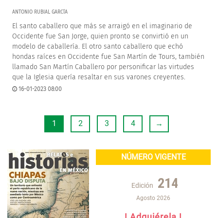
ANTONIO RUBIAL GARCÍA
El santo caballero que más se arraigó en el imaginario de
Occidente fue San Jorge, quien pronto se convirtió en un
modelo de caballería. El otro santo caballero que echó
hondas raíces en Occidente fue San Martín de Tours, también
llamado San Martín Caballero por personificar las virtudes
que la Iglesia quería resaltar en sus varones creyentes.
16-01-2023 08:00
1
2
3
4
→
NÚMERO VIGENTE
214
Edición
Agosto 2026
! Adquiérela !