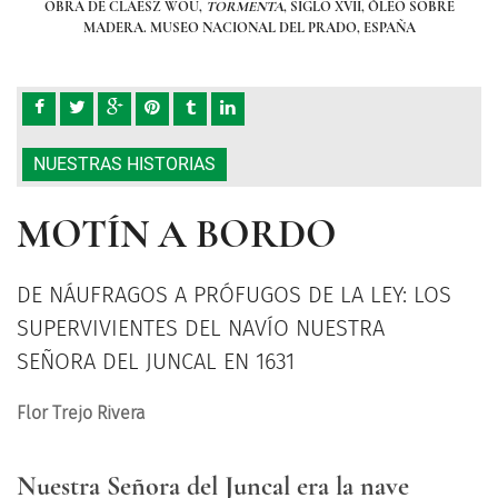
OBRE
OBRA DE CLAESZ WOU,
TORMENTA
, SIGLO XVII, ÓLEO SOBRE
OB
MADERA. MUSEO NACIONAL DEL PRADO, ESPAÑA
NUESTRAS HISTORIAS
MOTÍN A BORDO
DE NÁUFRAGOS A PRÓFUGOS DE LA LEY: LOS
SUPERVIVIENTES DEL NAVÍO NUESTRA
SEÑORA DEL JUNCAL EN 1631
Flor Trejo Rivera
Nuestra Señora del Juncal era la nave