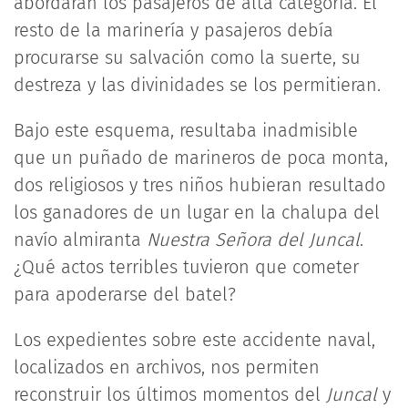
abordaran los pasajeros de alta categoría. El
resto de la marinería y pasajeros debía
procurarse su salvación como la suerte, su
destreza y las divinidades se los permitieran.
Bajo este esquema, resultaba inadmisible
que un puñado de marineros de poca monta,
dos religiosos y tres niños hubieran resultado
los ganadores de un lugar en la chalupa del
navío almiranta
Nuestra Señora del Juncal
.
¿Qué actos terribles tuvieron que cometer
para apoderarse del batel?
Los expedientes sobre este accidente naval,
localizados en archivos, nos permiten
reconstruir los últimos momentos del
Juncal
y