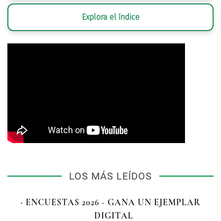
Explora el índice
LOS MÁS LEÍDOS
· ENCUESTAS 2026 - GANA UN EJEMPLAR
DIGITAL