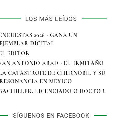
LOS MÁS LEÍDOS
 ENCUESTAS 2026 - GANA UN
EJEMPLAR DIGITAL
 EL EDITOR
 SAN ANTONIO ABAD - EL ERMITAÑO
 LA CATÁSTROFE DE CHERNÓBIL Y SU
RESONANCIA EN MÉXICO
 BACHILLER, LICENCIADO O DOCTOR
SÍGUENOS EN FACEBOOK