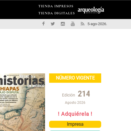
TIENDA IMPRESOS
TIENDA DIGITALES
5-ago-2026.
NÚMERO VIGENTE
214
Edición
Agosto 2026
! Adquiérela !
Impresa