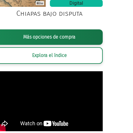
Digital
Chiapas bajo disputa
Más opciones de compra
Explora el índice