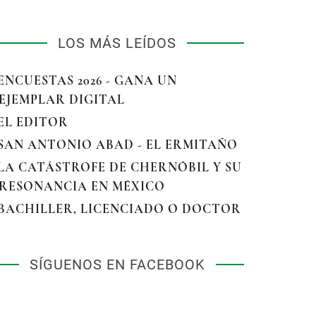
LOS MÁS LEÍDOS
 ENCUESTAS 2026 - GANA UN
EJEMPLAR DIGITAL
 EL EDITOR
 SAN ANTONIO ABAD - EL ERMITAÑO
 LA CATÁSTROFE DE CHERNÓBIL Y SU
RESONANCIA EN MÉXICO
 BACHILLER, LICENCIADO O DOCTOR
SÍGUENOS EN FACEBOOK