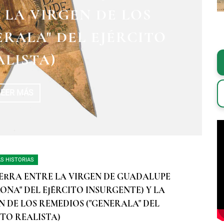
LEBRACIÓN MARIANA
 LA VIRGEN DE LOS
ERALA" DEL EJÉRCITO
VA ESPAÑA
ALISTA)
LEER MÁS
LEER MÁS
S HISTORIAS
ERRA ENTRE LA VIRGEN DE GUADALUPE
RONA" DEL EJÉRCITO INSURGENTE) Y LA
N DE LOS REMEDIOS ("GENERALA" DEL
ITO REALISTA)