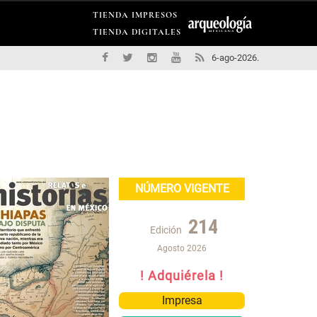
TIENDA IMPRESOS
TIENDA DIGITALES
6-ago-2026.
NÚMERO VIGENTE
214
Edición
Agosto 2026
! Adquiérela !
Impresa