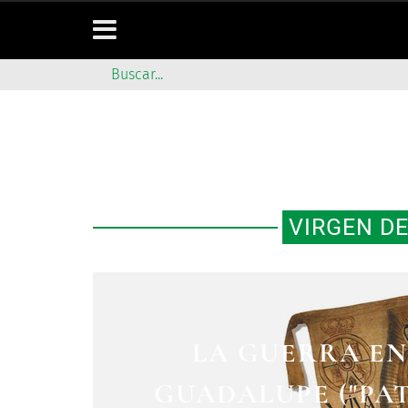
VIRGEN DE
LA GUERRA EN
GUADALUPE ("PA
VIRGEN DE LOS