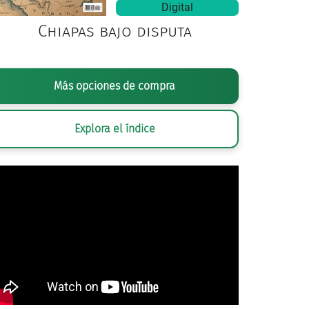
Digital
Chiapas bajo disputa
Más opciones de compra
Explora el índice