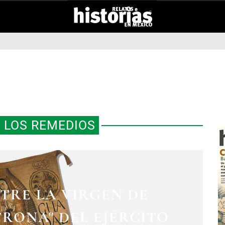
 LOS REMEDIOS
TRE LA VIRGEN DE
TRONA" DEL EJÉRCITO
 REMEDIOS, LA MÁS