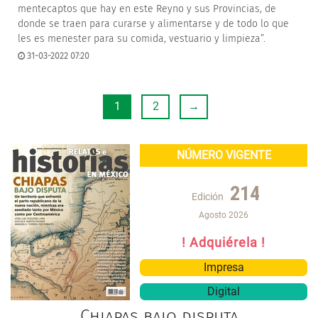
mentecaptos que hay en este Reyno y sus Provincias, de
donde se traen para curarse y alimentarse y de todo lo que
les es menester para su comida, vestuario y limpieza”.
31-03-2022 07:20
1
2
→
NÚMERO VIGENTE
214
Edición
Agosto 2026
! Adquiérela !
Impresa
Digital
Chiapas bajo disputa