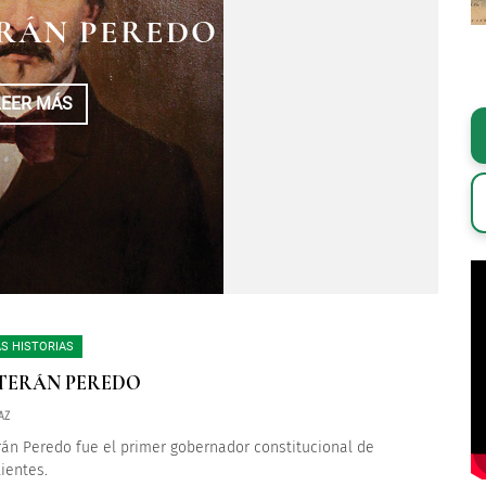
ERÁN PEREDO
LEER MÁS
S HISTORIAS
 TERÁN PEREDO
AZ
rán Peredo fue el primer gobernador constitucional de
ientes.