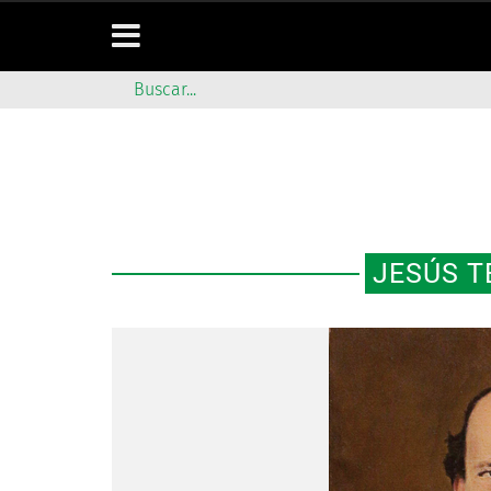
JESÚS T