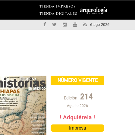
TIENDA IMPRESOS
TIENDA DIGITALES
6-ago-2026.
NÚMERO VIGENTE
214
Edición
Agosto 2026
! Adquiérela !
Impresa