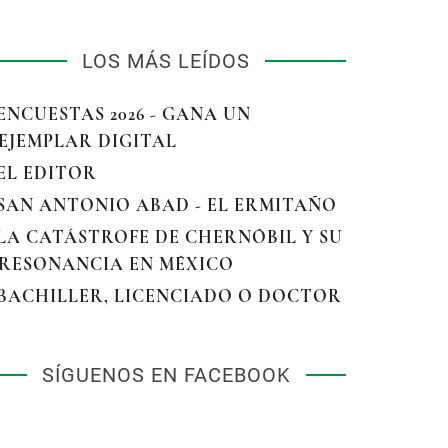
LOS MÁS LEÍDOS
 ENCUESTAS 2026 - GANA UN
EJEMPLAR DIGITAL
 EL EDITOR
 SAN ANTONIO ABAD - EL ERMITAÑO
 LA CATÁSTROFE DE CHERNÓBIL Y SU
RESONANCIA EN MÉXICO
 BACHILLER, LICENCIADO O DOCTOR
SÍGUENOS EN FACEBOOK