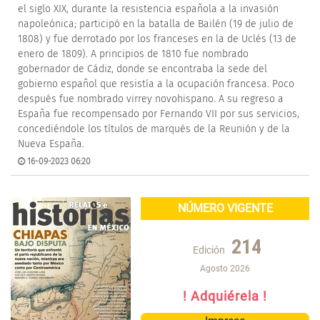
el siglo XIX, durante la resistencia española a la invasión
napoleónica; participó en la batalla de Bailén (19 de julio de
1808) y fue derrotado por los franceses en la de Uclés (13 de
enero de 1809). A principios de 1810 fue nombrado
gobernador de Cádiz, donde se encontraba la sede del
gobierno español que resistía a la ocupación francesa. Poco
después fue nombrado virrey novohispano. A su regreso a
España fue recompensado por Fernando VII por sus servicios,
concediéndole los títulos de marqués de la Reunión y de la
Nueva España.
16-09-2023 06:20
NÚMERO VIGENTE
214
Edición
Agosto 2026
! Adquiérela !