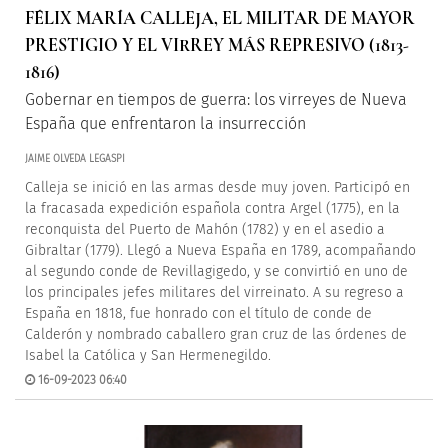
FÉLIX MARÍA CALLEJA, EL MILITAR DE MAYOR
PRESTIGIO Y EL VIRREY MÁS REPRESIVO (1813-
1816)
Gobernar en tiempos de guerra: los virreyes de Nueva
España que enfrentaron la insurrección
JAIME OLVEDA LEGASPI
Calleja se inició en las armas desde muy joven. Participó en
la fracasada expedición española contra Argel (1775), en la
reconquista del Puerto de Mahón (1782) y en el asedio a
Gibraltar (1779). Llegó a Nueva España en 1789, acompañando
al segundo conde de Revillagigedo, y se convirtió en uno de
los principales jefes militares del virreinato. A su regreso a
España en 1818, fue honrado con el título de conde de
Calderón y nombrado caballero gran cruz de las órdenes de
Isabel la Católica y San Hermenegildo.
16-09-2023 06:40