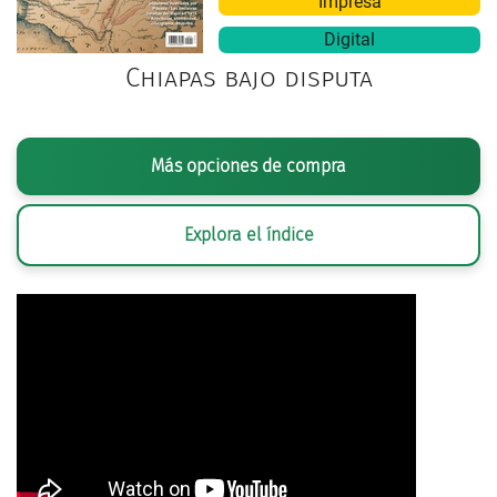
Impresa
Digital
Chiapas bajo disputa
Más opciones de compra
Explora el índice