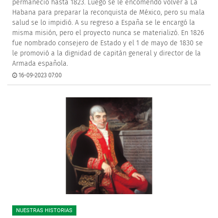
permaneció hasta 1823. Luego se le encomendó volver a La
Habana para preparar la reconquista de México, pero su mala
salud se lo impidió. A su regreso a España se le encargó la
misma misión, pero el proyecto nunca se materializó. En 1826
fue nombrado consejero de Estado y el 1 de mayo de 1830 se
le promovió a la dignidad de capitán general y director de la
Armada española.
16-09-2023 07:00
NUESTRAS HISTORIAS