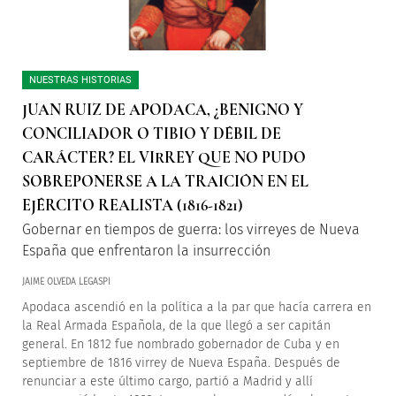
NUESTRAS HISTORIAS
JUAN RUIZ DE APODACA, ¿BENIGNO Y
CONCILIADOR O TIBIO Y DÉBIL DE
CARÁCTER? EL VIRREY QUE NO PUDO
SOBREPONERSE A LA TRAICIÓN EN EL
EJÉRCITO REALISTA (1816-1821)
Gobernar en tiempos de guerra: los virreyes de Nueva
España que enfrentaron la insurrección
JAIME OLVEDA LEGASPI
Apodaca ascendió en la política a la par que hacía carrera en
la Real Armada Española, de la que llegó a ser capitán
general. En 1812 fue nombrado gobernador de Cuba y en
septiembre de 1816 virrey de Nueva España. Después de
renunciar a este último cargo, partió a Madrid y allí