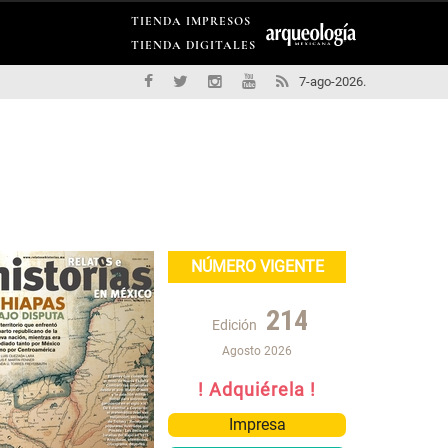
TIENDA IMPRESOS
TIENDA DIGITALES
7-ago-2026.
NÚMERO VIGENTE
214
Edición
Agosto 2026
! Adquiérela !
Impresa