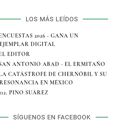
LOS MÁS LEÍDOS
 ENCUESTAS 2026 - GANA UN
EJEMPLAR DIGITAL
 EL EDITOR
 SAN ANTONIO ABAD - EL ERMITAÑO
 LA CATÁSTROFE DE CHERNÓBIL Y SU
RESONANCIA EN MÉXICO
 212. PINO SUÁREZ
SÍGUENOS EN FACEBOOK