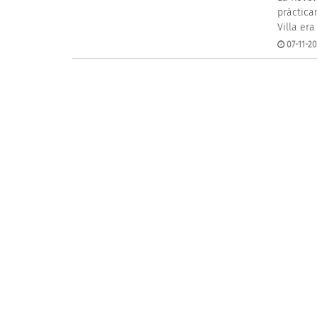
práctica
Villa era
07-11-20