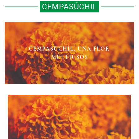
CEMPASÚCHIL
DE CÓMO AL CEMPASÚCHIL SE LO
DE CEMPASÚCHIL SE PINTA LA
CEMPASÚCHIL, UNA FLOR
LLEVARON A LA CHINA
MULTIUSOS
COMIDA