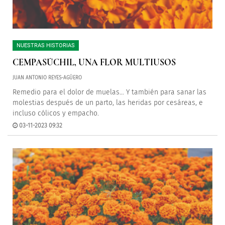
NUESTRAS HISTORIAS
CEMPASÚCHIL, UNA FLOR MULTIUSOS
JUAN ANTONIO REYES-AGÜERO
Remedio para el dolor de muelas… Y también para sanar las
molestias después de un parto, las heridas por cesáreas, e
incluso cólicos y empacho.
03-11-2023 09:32