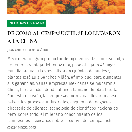
NUESTRAS HISTORIAS
DE CÓMO AL CEMPASÚCHIL SE LO LLEVARON
A LA CHINA
JUAN ANTONIO REYES-AGÜERO
México era un gran productor de pigmentos de cempasúchil, y
de tener la ventaja del innovador, pasó al lejano 4° lugar
mundial actual. El especialista en Química de suelos y
plantas José Luis Sánchez Millán, afirmó que, para aumentar
sus ganancias, varias empresas mexicanas se mudaron a
China, Perú e India, donde abunda la mano de obra barata.
Con esta decisión, las empresas mexicanas llevaron a esos
países los procesos industriales, esquema de negocios,
directorio de clientes, tecnología de científicos nacionales
pero, sobre todo, el milenario conocimiento de los
campesinos mexicanos sobre el cultivo del cempasúchil.
03-11-2023 09:12