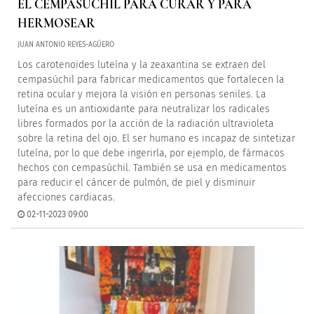
EL CEMPASÚCHIL PARA CURAR Y PARA
HERMOSEAR
JUAN ANTONIO REYES-AGÜERO
Los carotenoides luteína y la zeaxantina se extraen del
cempasúchil para fabricar medicamentos que fortalecen la
retina ocular y mejora la visión en personas seniles. La
luteína es un antioxidante para neutralizar los radicales
libres formados por la acción de la radiación ultravioleta
sobre la retina del ojo. El ser humano es incapaz de sintetizar
luteína, por lo que debe ingerirla, por ejemplo, de fármacos
hechos con cempasúchil. También se usa en medicamentos
para reducir el cáncer de pulmón, de piel y disminuir
afecciones cardiacas.
02-11-2023 09:00