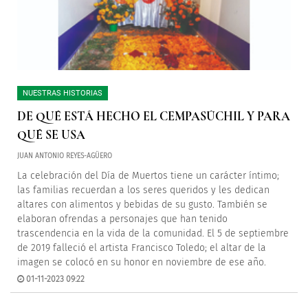
NUESTRAS HISTORIAS
DE QUÉ ESTÁ HECHO EL CEMPASÚCHIL Y PARA
QUÉ SE USA
JUAN ANTONIO REYES-AGÜERO
La celebración del Día de Muertos tiene un carácter íntimo;
las familias recuerdan a los seres queridos y les dedican
altares con alimentos y bebidas de su gusto. También se
elaboran ofrendas a personajes que han tenido
trascendencia en la vida de la comunidad. El 5 de septiembre
de 2019 falleció el artista Francisco Toledo; el altar de la
imagen se colocó en su honor en noviembre de ese año.
01-11-2023 09:22