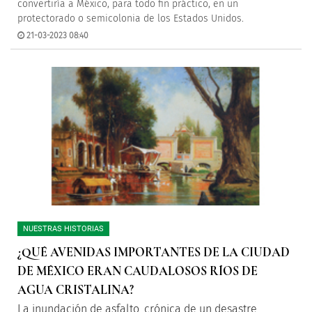
convertiría a México, para todo fin práctico, en un
protectorado o semicolonia de los Estados Unidos.
21-03-2023 08:40
NUESTRAS HISTORIAS
¿QUÉ AVENIDAS IMPORTANTES DE LA CIUDAD
DE MÉXICO ERAN CAUDALOSOS RÍOS DE
AGUA CRISTALINA?
La inundación de asfalto, crónica de un desastre