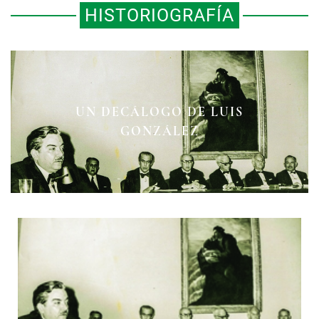
HISTORIOGRAFÍA
EL TRATADO MCLANE-OCAMPO Y
UN DECÁLOGO DE LUIS
EL INDIO VICTORIANO
SU USO EN LA HISTORIA
GONZÁLEZ