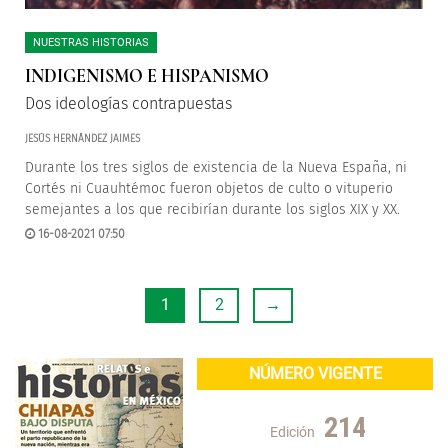
NUESTRAS HISTORIAS
INDIGENISMO E HISPANISMO
Dos ideologías contrapuestas
JESÚS HERNÁNDEZ JAIMES
Durante los tres siglos de existencia de la Nueva España, ni
Cortés ni Cuauhtémoc fueron objetos de culto o vituperio
semejantes a los que recibirían durante los siglos XIX y XX.
16-08-2021 07:50
1
2
→
NÚMERO VIGENTE
214
Edición