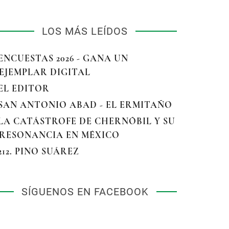
LOS MÁS LEÍDOS
 ENCUESTAS 2026 - GANA UN
EJEMPLAR DIGITAL
 EL EDITOR
 SAN ANTONIO ABAD - EL ERMITAÑO
 LA CATÁSTROFE DE CHERNÓBIL Y SU
RESONANCIA EN MÉXICO
 212. PINO SUÁREZ
SÍGUENOS EN FACEBOOK