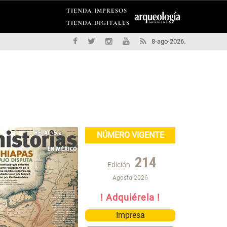
TIENDA IMPRESOS
TIENDA DIGITALES
8-ago-2026.
NÚMERO VIGENTE
214
Edición
Agosto 2026
! Adquiérela !
Impresa