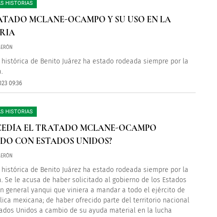
S HISTORIAS
ATADO MCLANE-OCAMPO Y SU USO EN LA
RIA
MERÓN
a histórica de Benito Juárez ha estado rodeada siempre por la
.
023 09:36
S HISTORIAS
CEDÍA EL TRATADO MCLANE-OCAMPO
DO CON ESTADOS UNIDOS?
MERÓN
a histórica de Benito Juárez ha estado rodeada siempre por la
. Se le acusa de haber solicitado al gobierno de los Estados
n general yanqui que viniera a mandar a todo el ejército de
lica mexicana; de haber ofrecido parte del territorio nacional
tados Unidos a cambio de su ayuda material en la lucha