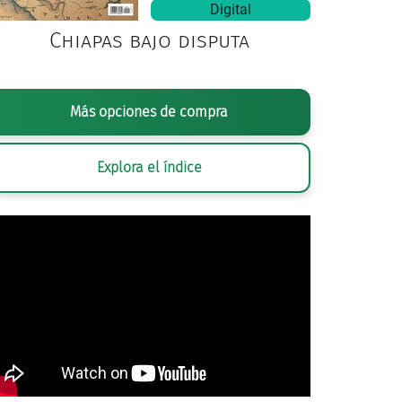
Digital
Chiapas bajo disputa
Más opciones de compra
Explora el índice