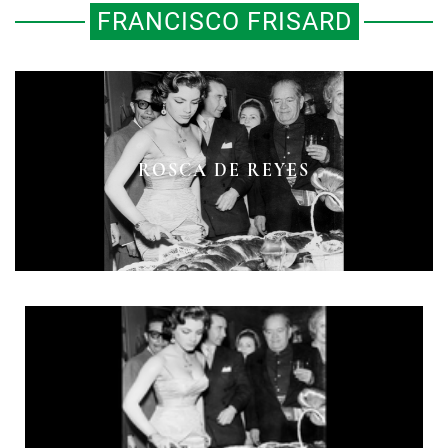
FRANCISCO FRISARD
ROSCA DE REYES