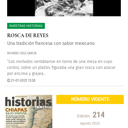
NUESTRAS HISTORIAS
ROSCA DE REYES
Una tradición francesa con sabor mexicano
RICARDO CRUZ GARCÍA
“Los invitados sentábanse en torno de una mesa en cuyo
centro, sobre un platón, figuraba una gran rosca con azúcar
por encima y grajea...
21-01-2025 13:28
NÚMERO VIGENTE
214
Edición
Agosto 2026