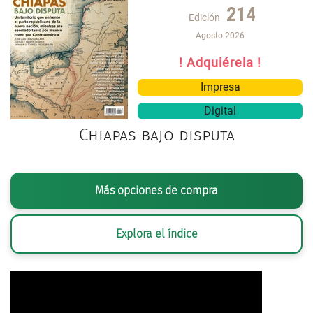
214
Edición
Agosto 2026
! Adquiérela !
Impresa
Digital
Chiapas bajo disputa
Más opciones de compra
Explora el índice