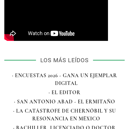
LOS MÁS LEÍDOS
· ENCUESTAS 2026 - GANA UN EJEMPLAR
DIGITAL
· EL EDITOR
· SAN ANTONIO ABAD - EL ERMITAÑO
· LA CATÁSTROFE DE CHERNÓBIL Y SU
RESONANCIA EN MÉXICO
· BACHILLER, LICENCIADO O DOCTOR