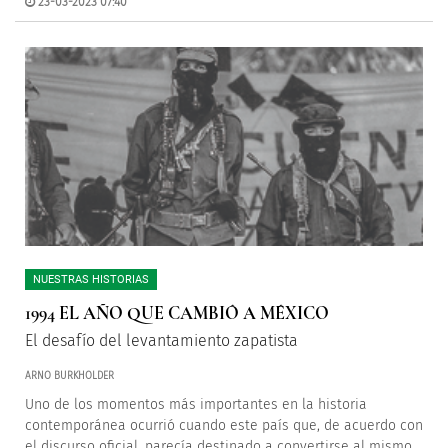
23-03-2023 07:40
NUESTRAS HISTORIAS
1994 EL AÑO QUE CAMBIÓ A MÉXICO
El desafío del levantamiento zapatista
ARNO BURKHOLDER
Uno de los momentos más importantes en la historia
contemporánea ocurrió cuando este país que, de acuerdo con
el discurso oficial, parecía destinado a convertirse al mismo