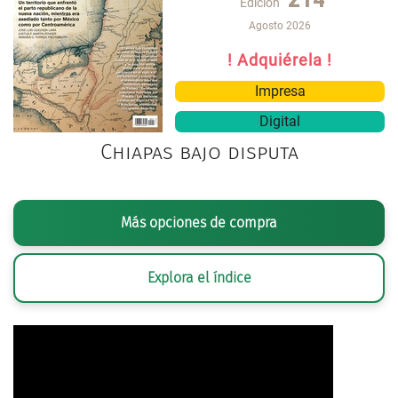
Edición
Agosto 2026
! Adquiérela !
Impresa
Digital
Chiapas bajo disputa
Más opciones de compra
Explora el índice