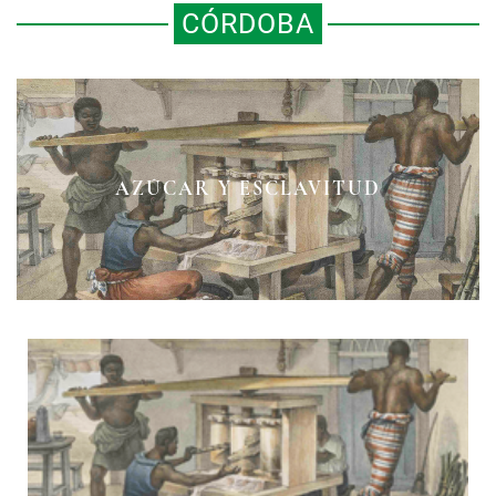
CÓRDOBA
AZÚCAR Y ESCLAVITUD