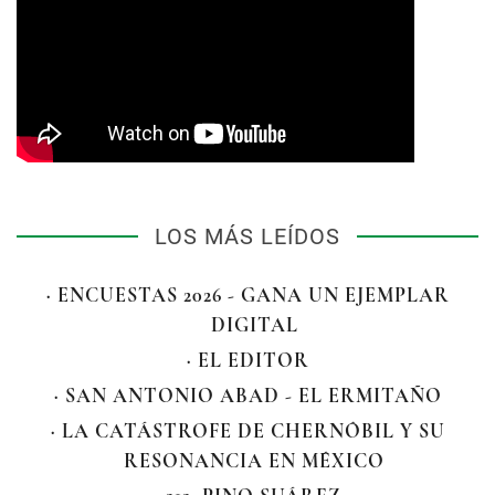
LOS MÁS LEÍDOS
· ENCUESTAS 2026 - GANA UN EJEMPLAR
DIGITAL
· EL EDITOR
· SAN ANTONIO ABAD - EL ERMITAÑO
· LA CATÁSTROFE DE CHERNÓBIL Y SU
RESONANCIA EN MÉXICO