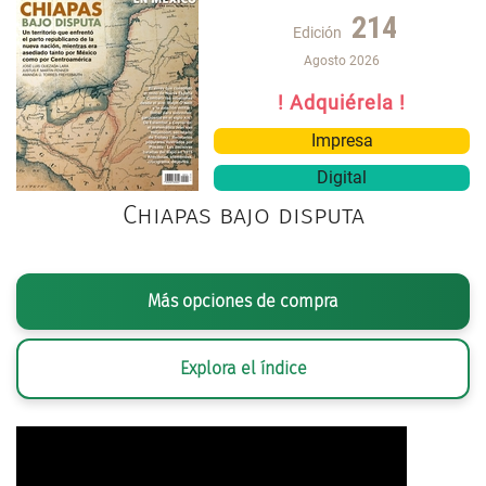
214
Edición
Agosto 2026
! Adquiérela !
Impresa
Digital
Chiapas bajo disputa
Más opciones de compra
Explora el índice