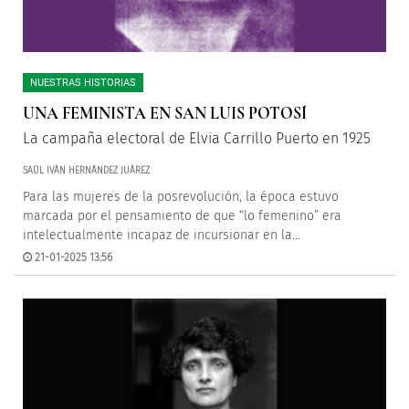
NUESTRAS HISTORIAS
UNA FEMINISTA EN SAN LUIS POTOSÍ
La campaña electoral de Elvia Carrillo Puerto en 1925
SAÚL IVÁN HERNÁNDEZ JUÁREZ
Para las mujeres de la posrevolución, la época estuvo
marcada por el pensamiento de que “lo femenino” era
intelectualmente incapaz de incursionar en la...
21-01-2025 13:56