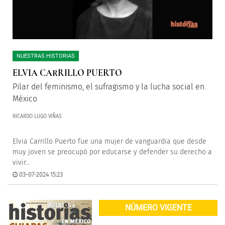
NUESTRAS HISTORIAS
ELVIA CARRILLO PUERTO
Pilar del feminismo, el sufragismo y la lucha social en
México
RICARDO LUGO VIÑAS
Elvia Carrillo Puerto fue una mujer de vanguardia que desde
muy joven se preocupó por educarse y defender su derecho a
vivir...
03-07-2024 15:23
NÚMERO VIGENTE