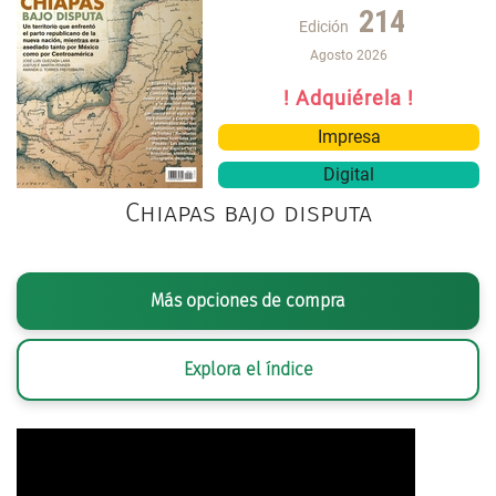
214
Edición
Agosto 2026
! Adquiérela !
Impresa
Digital
Chiapas bajo disputa
Más opciones de compra
Explora el índice