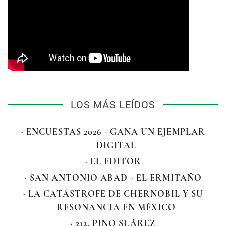
LOS MÁS LEÍDOS
· ENCUESTAS 2026 - GANA UN EJEMPLAR
DIGITAL
· EL EDITOR
· SAN ANTONIO ABAD - EL ERMITAÑO
· LA CATÁSTROFE DE CHERNÓBIL Y SU
RESONANCIA EN MÉXICO
· 212. PINO SUÁREZ