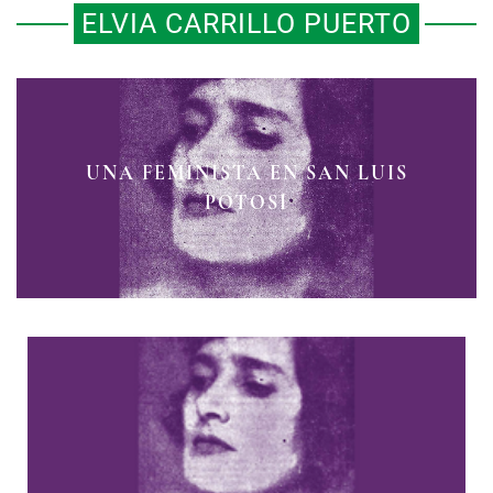
ELVIA CARRILLO PUERTO
UNA FEMINISTA EN SAN LUIS
ELVIA CARRILLO PUERTO
POTOSÍ