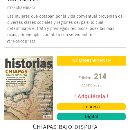
ELENA DÍAZ MIRANDA
Las mujeres que optaban por la vida conventual provenían de
diversas clases sociales y regiones del país, lo cual
determinaba el trato y privilegios recibidos, pues las más
ricas, por ejemplo, contaban con servidumbre.
18-05-2017 18:39
NÚMERO VIGENTE
214
Edición
Agosto 2026
! Adquiérela !
Impresa
Digital
Chiapas bajo disputa