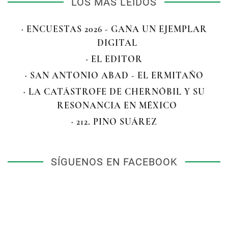
LOS MÁS LEÍDOS
· ENCUESTAS 2026 - GANA UN EJEMPLAR
DIGITAL
· EL EDITOR
· SAN ANTONIO ABAD - EL ERMITAÑO
· LA CATÁSTROFE DE CHERNÓBIL Y SU
RESONANCIA EN MÉXICO
· 212. PINO SUÁREZ
SÍGUENOS EN FACEBOOK