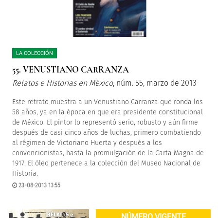
LA COLECCIÓN
55. VENUSTIANO CARRANZA
Relatos e Historias en México
, núm. 55, marzo de 2013
Este retrato muestra a un Venustiano Carranza que ronda los
58 años, ya en la época en que era presidente constitucional
de México. El pintor lo representó serio, robusto y aún firme
después de casi cinco años de luchas, primero combatiendo
al régimen de Victoriano Huerta y después a los
convencionistas, hasta la promulgación de la Carta Magna de
1917. El óleo pertenece a la colección del Museo Nacional de
Historia.
23-08-2013 13:55
NÚMERO VIGENTE