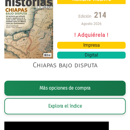
214
Edición
Agosto 2026
! Adquiérela !
Impresa
Digital
Chiapas bajo disputa
Más opciones de compra
Explora el índice