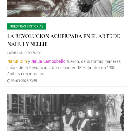
NUESTRAS HISTORIAS
LA REVOLUCIÓN ACUERPADA EN EL ARTE DE
NAHUI Y NELLIE
CARMEN SAUCEDO ZARCO
Nahui Olin
y
Nellie Campobello
fueron, de distintas maneras,
niñas de la Revolución. Una nació en 1893, la otra en 1900.
Ambas crecieron en...
23-03-2026 23:55