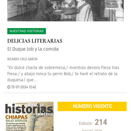
NUESTRAS HISTORIAS
DELICIAS LITERARIAS
El Duque Job y la comida
RICARDO CRUZ GARCÍA
“En dulce charla de sobremesa,/ mientras devoro fresa tras
fresa,/ y abajo ronca tu perro Bob,/ te haré el retrato de la
duquesa/ que...
15-01-2024 12:42
NÚMERO VIGENTE
214
Edición
Agosto 2026