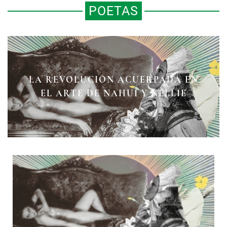
POETAS
LA REVOLUCIÓN ACUERPADA EN
DELICIAS LITERARIAS
EL ARTE DE NAHUI Y NELLIE