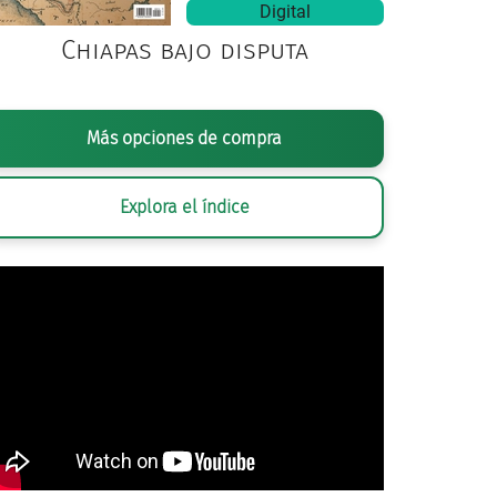
Digital
Chiapas bajo disputa
Más opciones de compra
Explora el índice