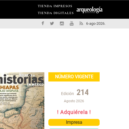
TIENDA IMPRESOS
TIENDA DIGITALES
6-ago-2026.
NÚMERO VIGENTE
214
Edición
Agosto 2026
! Adquiérela !
Impresa