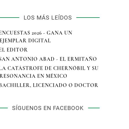
LOS MÁS LEÍDOS
 ENCUESTAS 2026 - GANA UN
EJEMPLAR DIGITAL
 EL EDITOR
 SAN ANTONIO ABAD - EL ERMITAÑO
 LA CATÁSTROFE DE CHERNÓBIL Y SU
RESONANCIA EN MÉXICO
 BACHILLER, LICENCIADO O DOCTOR
SÍGUENOS EN FACEBOOK