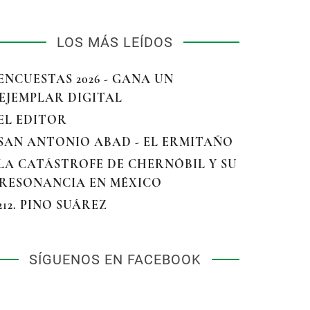
LOS MÁS LEÍDOS
 ENCUESTAS 2026 - GANA UN
EJEMPLAR DIGITAL
 EL EDITOR
 SAN ANTONIO ABAD - EL ERMITAÑO
 LA CATÁSTROFE DE CHERNÓBIL Y SU
RESONANCIA EN MÉXICO
 212. PINO SUÁREZ
SÍGUENOS EN FACEBOOK