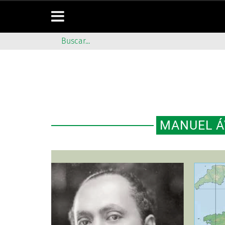
MANUEL Á