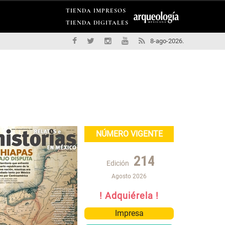
TIENDA IMPRESOS
TIENDA DIGITALES
8-ago-2026.
NÚMERO VIGENTE
214
Edición
Agosto 2026
! Adquiérela !
Impresa