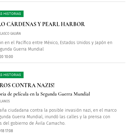
S HISTORIAS
O CÁRDENAS Y PEARL HARBOR
ELASCO GALVÁN
ón en el Pacífico entre México, Estados Unidos y Japón en
egunda Guerra Mundial
20 10:00
S HISTORIAS
ROS CONTRA NAZIS!
oria de película en la Segunda Guerra Mundial
LLANOS
ña ciudadana contra la posible invasión nazi, en el marco
gunda Guerra Mundial, inundó las calles y la prensa con
 del gobierno de Ávila Camacho.
18 17:08