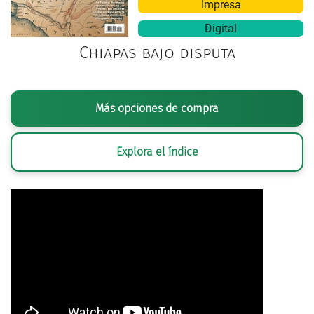
Impresa
Digital
Chiapas bajo disputa
Más opciones de compra
Explora el índice