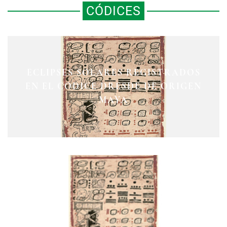
CÓDICES
ECLIPSES SOLARES REGISTRADOS
EN EL CÓDICE DRESDE DE ORIGEN
MAYA