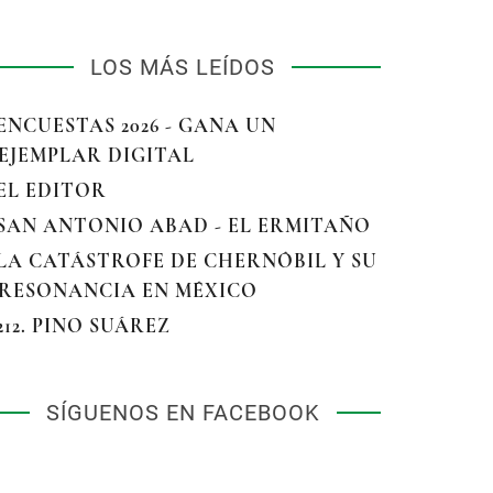
LOS MÁS LEÍDOS
 ENCUESTAS 2026 - GANA UN
EJEMPLAR DIGITAL
 EL EDITOR
 SAN ANTONIO ABAD - EL ERMITAÑO
 LA CATÁSTROFE DE CHERNÓBIL Y SU
RESONANCIA EN MÉXICO
 212. PINO SUÁREZ
SÍGUENOS EN FACEBOOK