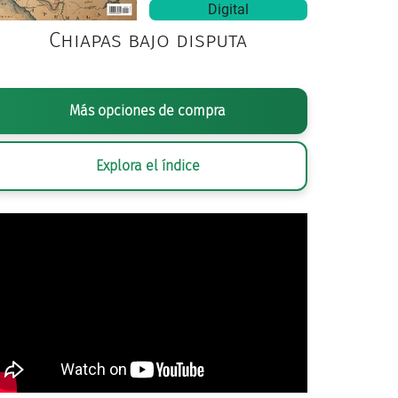
Digital
Chiapas bajo disputa
Más opciones de compra
Explora el índice