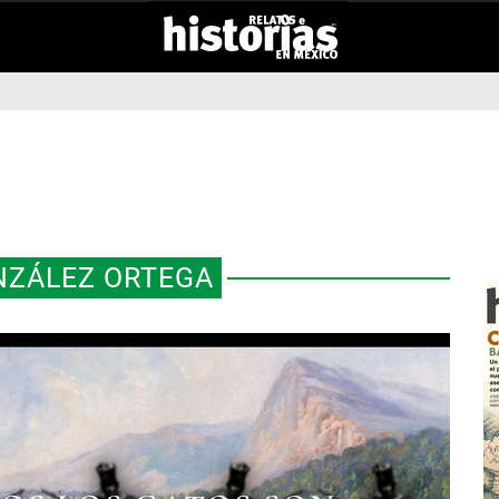
NZÁLEZ ORTEGA
 DE 1863 INICIA EL