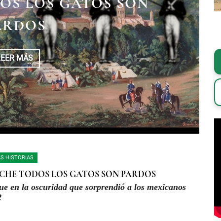
OS LOS GATOS SON
EBLA DURANTE LA
ARDOS
N FRANCESA
LEER MÁS
LEER MÁS
S HISTORIAS
CHE TODOS LOS GATOS SON PARDOS
ue en la oscuridad que sorprendió a los mexicanos
2