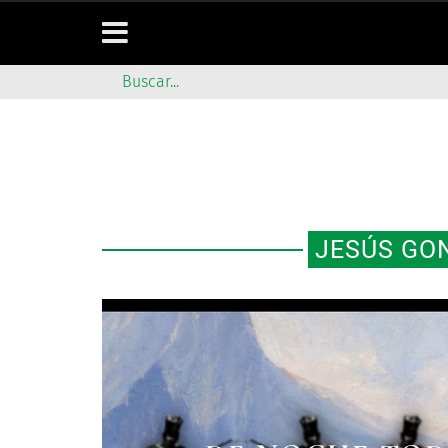
JESÚS GO
EL 16 DE MARZO