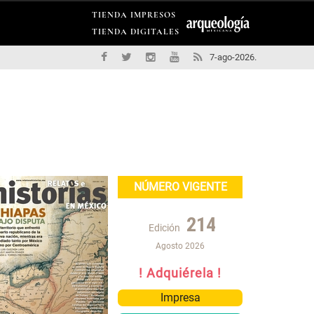
TIENDA IMPRESOS
TIENDA DIGITALES
7-ago-2026.
NÚMERO VIGENTE
214
Edición
Agosto 2026
! Adquiérela !
Impresa