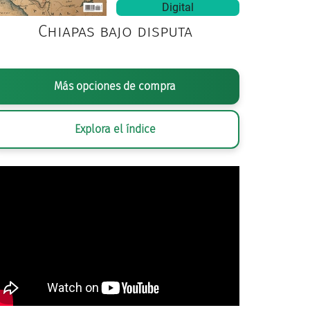
Digital
Chiapas bajo disputa
Más opciones de compra
Explora el índice