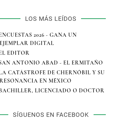
LOS MÁS LEÍDOS
 ENCUESTAS 2026 - GANA UN
EJEMPLAR DIGITAL
 EL EDITOR
 SAN ANTONIO ABAD - EL ERMITAÑO
 LA CATÁSTROFE DE CHERNÓBIL Y SU
RESONANCIA EN MÉXICO
 BACHILLER, LICENCIADO O DOCTOR
SÍGUENOS EN FACEBOOK