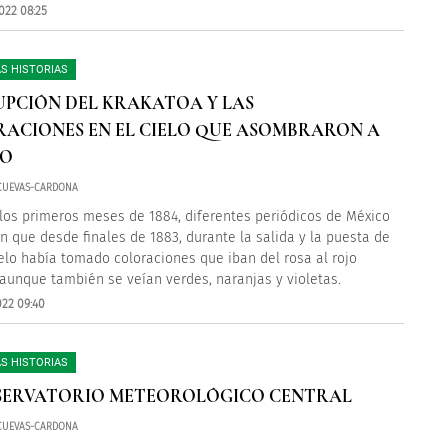
022 08:25
S HISTORIAS
UPCIÓN DEL KRAKATOA Y LAS
ACIONES EN EL CIELO QUE ASOMBRARON A
CO
CUEVAS-CARDONA
los primeros meses de 1884, diferentes periódicos de México
n que desde finales de 1883, durante la salida y la puesta de
cielo había tomado coloraciones que iban del rosa al rojo
 aunque también se veían verdes, naranjas y violetas.
022 09:40
S HISTORIAS
SERVATORIO METEOROLÓGICO CENTRAL
CUEVAS-CARDONA