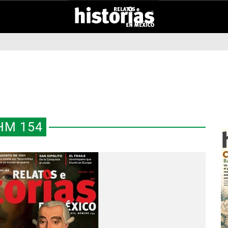
HM 154