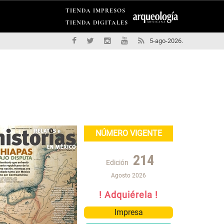
TIENDA IMPRESOS
TIENDA DIGITALES
5-ago-2026.
NÚMERO VIGENTE
214
Edición
Agosto 2026
! Adquiérela !
Impresa