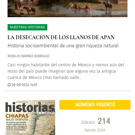
NUESTRAS HISTORIAS
LA DESECACIÓN DE LOS LLANOS DE APAN
Historia socioambiental de una gran riqueza natural
RODOLFO RAMÍREZ RODRÍGUEZ
Casi ningún habitante del centro de México y menos aún del
resto del país puede imaginar que alguna vez la antigua
cuenca de México (mal llamado valle...
26-09-2024 14:15
NÚMERO VIGENTE
214
Edición
Agosto 2026