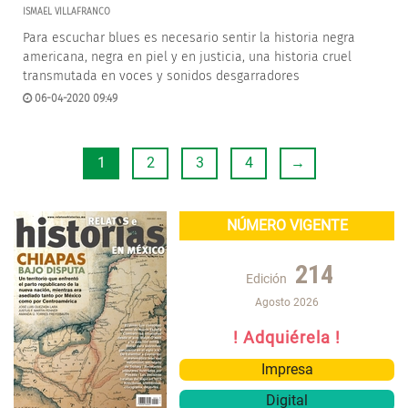
ISMAEL VILLAFRANCO
Para escuchar blues es necesario sentir la historia negra
americana, negra en piel y en justicia, una historia cruel
transmutada en voces y sonidos desgarradores
06-04-2020 09:49
1
2
3
4
→
NÚMERO VIGENTE
214
Edición
Agosto 2026
! Adquiérela !
Impresa
Digital