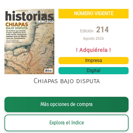
NÚMERO VIGENTE
214
Edición
Agosto 2026
! Adquiérela !
Impresa
Digital
Chiapas bajo disputa
Más opciones de compra
Explora el índice