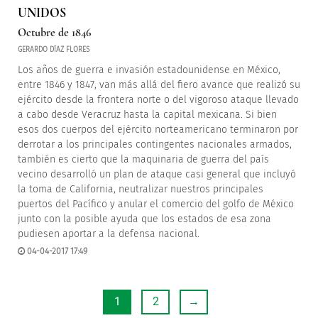
UNIDOS
Octubre de 1846
GERARDO DÍAZ FLORES
Los años de guerra e invasión estadounidense en México,
entre 1846 y 1847, van más allá del fiero avance que realizó su
ejército desde la frontera norte o del vigoroso ataque llevado
a cabo desde Veracruz hasta la capital mexicana. Si bien
esos dos cuerpos del ejército norteamericano terminaron por
derrotar a los principales contingentes nacionales armados,
también es cierto que la maquinaria de guerra del país
vecino desarrolló un plan de ataque casi general que incluyó
la toma de California, neutralizar nuestros principales
puertos del Pacífico y anular el comercio del golfo de México
junto con la posible ayuda que los estados de esa zona
pudiesen aportar a la defensa nacional.
04-04-2017 17:49
1
2
→