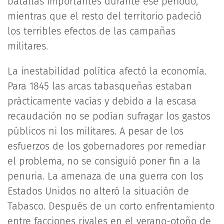
batallas importantes durante ese periodo,
mientras que el resto del territorio padeció
los terribles efectos de las campañas
militares.
La inestabilidad política afectó la economía.
Para 1845 las arcas tabasqueñas estaban
prácticamente vacías y debido a la escasa
recaudación no se podían sufragar los gastos
públicos ni los militares. A pesar de los
esfuerzos de los gobernadores por remediar
el problema, no se consiguió poner fin a la
penuria. La amenaza de una guerra con los
Estados Unidos no alteró la situación de
Tabasco. Después de un corto enfrentamiento
entre facciones rivales en el verano-otoño de