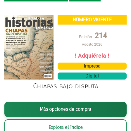
NÚMERO VIGENTE
214
Edición
Agosto 2026
! Adquiérela !
Impresa
Digital
Chiapas bajo disputa
Más opciones de compra
Explora el índice