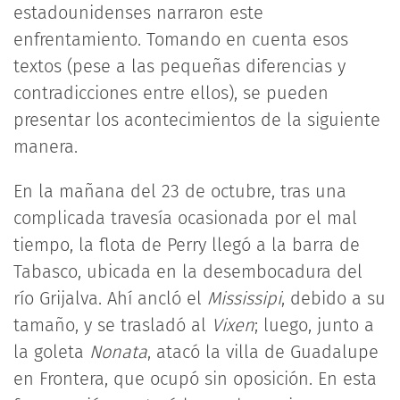
estadounidenses narraron este
enfrentamiento. Tomando en cuenta esos
textos (pese a las pequeñas diferencias y
contradicciones entre ellos), se pueden
presentar los acontecimientos de la siguiente
manera.
En la mañana del 23 de octubre, tras una
complicada travesía ocasionada por el mal
tiempo, la flota de Perry llegó a la barra de
Tabasco, ubicada en la desembocadura del
río Grijalva. Ahí ancló el
Mississipi
, debido a su
tamaño, y se trasladó al
Vixen
; luego, junto a
la goleta
Nonata
, atacó la villa de Guadalupe
en Frontera, que ocupó sin oposición. En esta