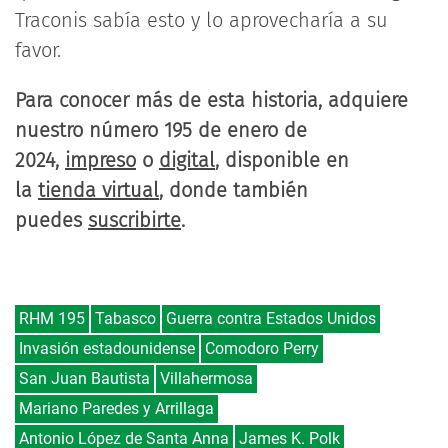
Traconis sabía esto y lo aprovecharía a su
favor.
Para conocer más de esta historia, adquiere
nuestro número 195 de enero de
2024,
impreso
o
digital
, disponible en
la
tienda virtual
, donde también
puedes
suscribirte
.
RHM 195
Tabasco
Guerra contra Estados Unidos
Invasión estadounidense
Comodoro Perry
San Juan Bautista
Villahermosa
Mariano Paredes y Arrillaga
Antonio López de Santa Anna
James K. Polk