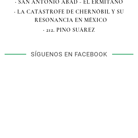
· SAN ANTONIO ABAD - EL ERMITAÑO
· LA CATÁSTROFE DE CHERNÓBIL Y SU
RESONANCIA EN MÉXICO
· 212. PINO SUÁREZ
SÍGUENOS EN FACEBOOK