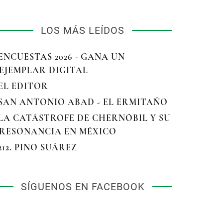
LOS MÁS LEÍDOS
 ENCUESTAS 2026 - GANA UN
EJEMPLAR DIGITAL
 EL EDITOR
 SAN ANTONIO ABAD - EL ERMITAÑO
 LA CATÁSTROFE DE CHERNÓBIL Y SU
RESONANCIA EN MÉXICO
 212. PINO SUÁREZ
SÍGUENOS EN FACEBOOK