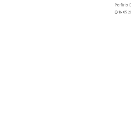
Porfirio 
16-05-20