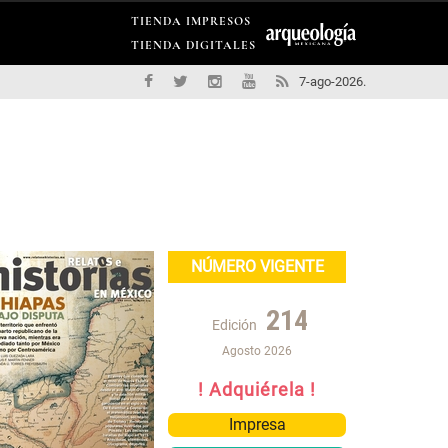
TIENDA IMPRESOS
TIENDA DIGITALES
7-ago-2026.
NÚMERO VIGENTE
214
Edición
Agosto 2026
! Adquiérela !
Impresa