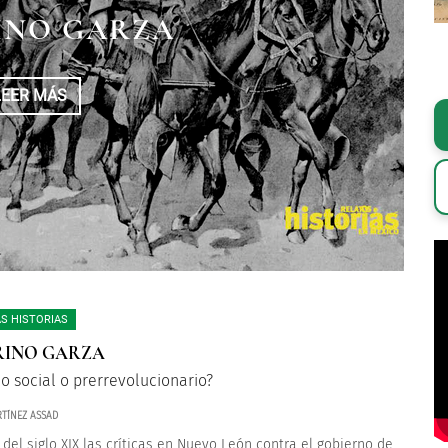
INO GARZA
LEER MÁS
S HISTORIAS
RINO GARZA
o social o prerrevolucionario?
TÍNEZ ASSAD
s del siglo XIX las críticas en Nuevo León contra el gobierno de