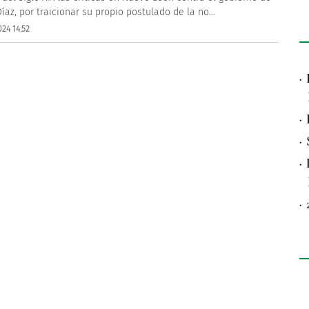
Díaz, por traicionar su propio postulado de la no...
24 14:52
·
·
·
·
·