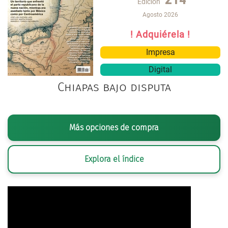
Edición
Agosto 2026
! Adquiérela !
Impresa
Digital
Chiapas bajo disputa
Más opciones de compra
Explora el índice