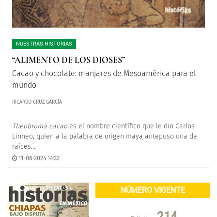
NUESTRAS HISTORIAS
“ALIMENTO DE LOS DIOSES”
Cacao y chocolate: manjares de Mesoamérica para el
mundo
RICARDO CRUZ GARCÍA
Theobroma cacao
es el nombre científico que le dio Carlos
Linneo, quien a la palabra de origen maya antepuso una de
raíces...
11-06-2024 14:32
NÚMERO VIGENTE
214