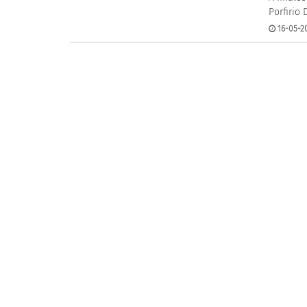
Porfirio 
16-05-20