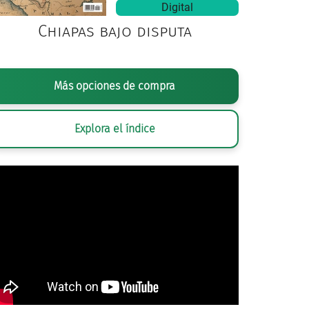
Digital
Chiapas bajo disputa
Más opciones de compra
Explora el índice