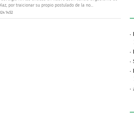
Díaz, por traicionar su propio postulado de la no...
24 14:52
·
·
·
·
·