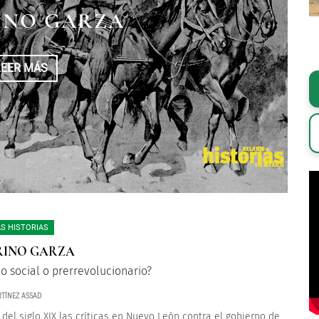
INO GARZA
LEER MÁS
S HISTORIAS
RINO GARZA
o social o prerrevolucionario?
TÍNEZ ASSAD
s del siglo XIX las críticas en Nuevo León contra el gobierno de