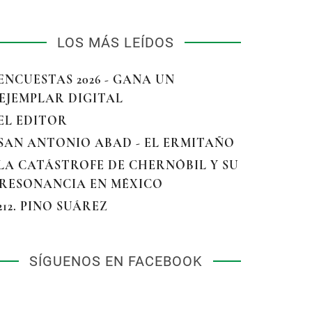
LOS MÁS LEÍDOS
 ENCUESTAS 2026 - GANA UN
EJEMPLAR DIGITAL
 EL EDITOR
 SAN ANTONIO ABAD - EL ERMITAÑO
 LA CATÁSTROFE DE CHERNÓBIL Y SU
RESONANCIA EN MÉXICO
 212. PINO SUÁREZ
SÍGUENOS EN FACEBOOK