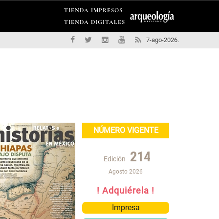
TIENDA IMPRESOS
TIENDA DIGITALES
7-ago-2026.
NÚMERO VIGENTE
214
Edición
Agosto 2026
! Adquiérela !
Impresa