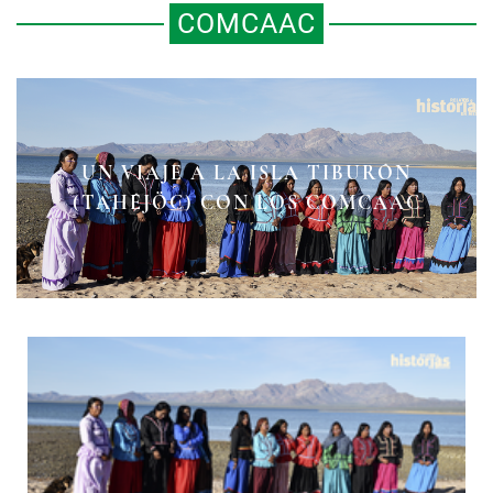
COMCAAC
UN VIAJE A LA ISLA TIBURÓN
(TAHÉJÖC) CON LOS COMCAAC