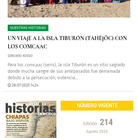
NUESTRAS HISTORIAS
UN VIAJE A LA ISLA TIBURÓN (TAHÉJÖC) CON
LOS COMCAAC
EDMUNDO KOSSIO
Para los
comcaac
(seris), la isla Tiburón es un sitio sagrado
donde mucha sangre de sus antepasados fue derramada
debido a la persecución, violencia...
28-07-2025 14:24
NÚMERO VIGENTE
214
Edición
Agosto 2026