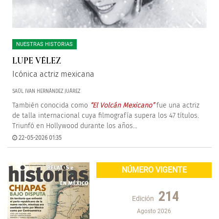
NUESTRAS HISTORIAS
LUPE VÉLEZ
Icónica actriz mexicana
SAÚL IVAN HERNÁNDEZ JUÁREZ
También conocida como
“El Volcán Mexicano”
fue una actriz
de talla internacional cuya filmografía supera los 47 títulos.
Triunfó en Hollywood durante los años...
22-05-2026 01:35
NÚMERO VIGENTE
214
Edición
Agosto 2026