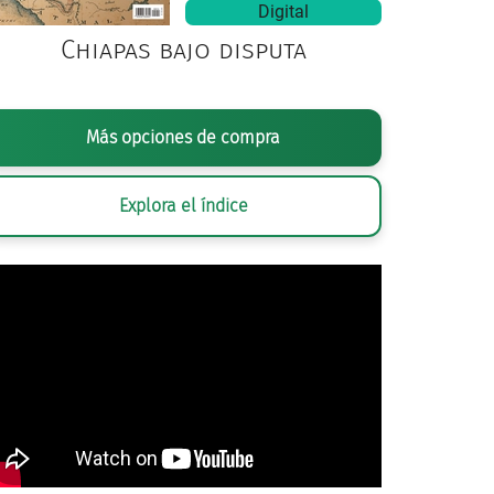
Digital
Chiapas bajo disputa
Más opciones de compra
Explora el índice