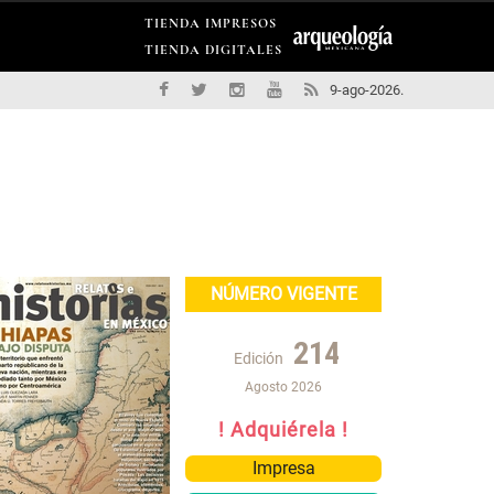
TIENDA IMPRESOS
TIENDA DIGITALES
9-ago-2026.
NÚMERO VIGENTE
214
Edición
Agosto 2026
! Adquiérela !
Impresa