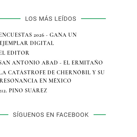
LOS MÁS LEÍDOS
 ENCUESTAS 2026 - GANA UN
EJEMPLAR DIGITAL
 EL EDITOR
 SAN ANTONIO ABAD - EL ERMITAÑO
 LA CATÁSTROFE DE CHERNÓBIL Y SU
RESONANCIA EN MÉXICO
 212. PINO SUÁREZ
SÍGUENOS EN FACEBOOK