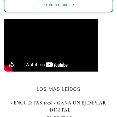
Explora el índice
LOS MÁS LEÍDOS
· ENCUESTAS 2026 - GANA UN EJEMPLAR
DIGITAL