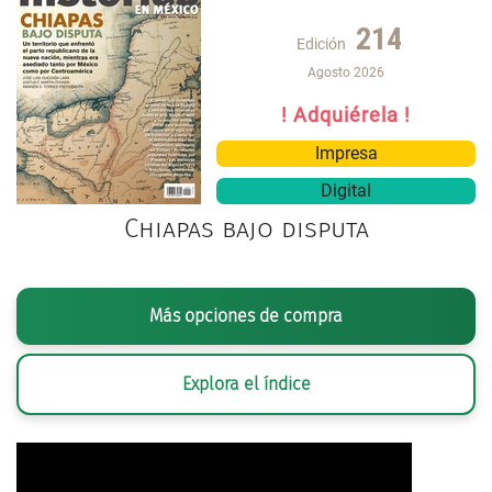
214
Edición
Agosto 2026
! Adquiérela !
Impresa
Digital
Chiapas bajo disputa
Más opciones de compra
Explora el índice