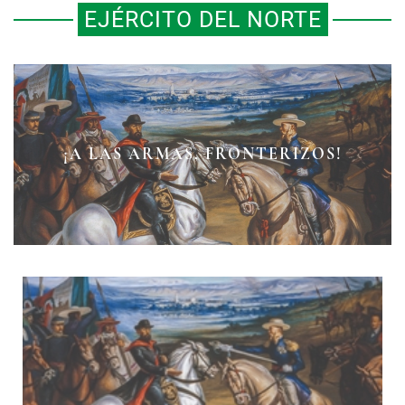
EJÉRCITO DEL NORTE
LA ESTREPITOSA DERROTA
¡A LAS ARMAS, FRONTERIZOS!
BATALLA DE AHUALULCO
IMPERIALISTA