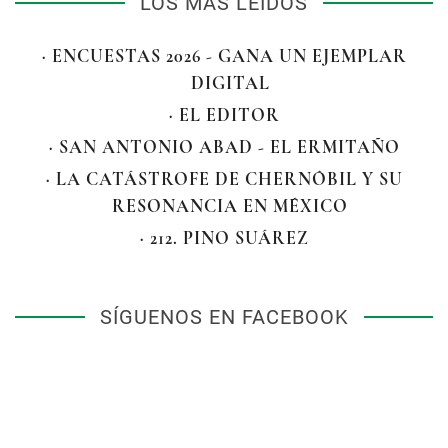
LOS MÁS LEÍDOS
· ENCUESTAS 2026 - GANA UN EJEMPLAR
DIGITAL
· EL EDITOR
· SAN ANTONIO ABAD - EL ERMITAÑO
· LA CATÁSTROFE DE CHERNÓBIL Y SU
RESONANCIA EN MÉXICO
· 212. PINO SUÁREZ
SÍGUENOS EN FACEBOOK