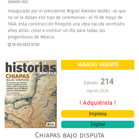
GERARDO DÍAZ
Inaugurado por el presidente Miguel Alemán Valdés –al que
no se le daban ese tipo de ceremonias– el 10 de mayo de
1949, esta construcción finiquitó una idea nacida veintiséis
años atrás: crear e instituir un día para todas las
progenitoras de México.
10-05-2023 07:20
NÚMERO VIGENTE
214
Edición
Agosto 2026
! Adquiérela !
Impresa
Digital
Chiapas bajo disputa