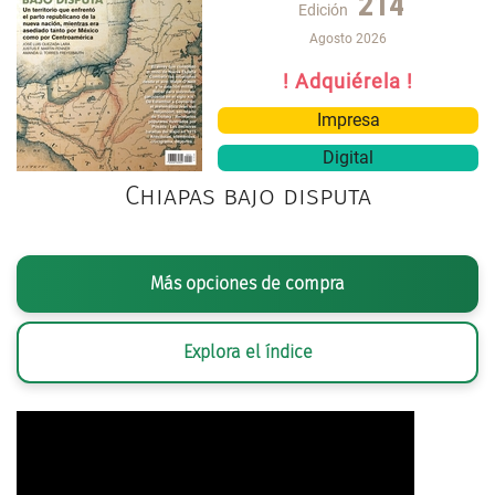
214
Edición
Agosto 2026
! Adquiérela !
Impresa
Digital
Chiapas bajo disputa
Más opciones de compra
Explora el índice