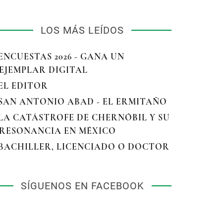
LOS MÁS LEÍDOS
 ENCUESTAS 2026 - GANA UN
EJEMPLAR DIGITAL
 EL EDITOR
 SAN ANTONIO ABAD - EL ERMITAÑO
 LA CATÁSTROFE DE CHERNÓBIL Y SU
RESONANCIA EN MÉXICO
 BACHILLER, LICENCIADO O DOCTOR
SÍGUENOS EN FACEBOOK