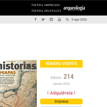
TIENDA IMPRESOS
TIENDA DIGITALES
5-ago-2026.
NÚMERO VIGENTE
214
Edición
Agosto 2026
! Adquiérela !
Impresa