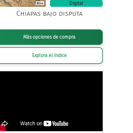
Digital
Chiapas bajo disputa
Más opciones de compra
Explora el índice