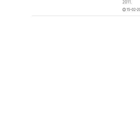
2011.
15-02-20