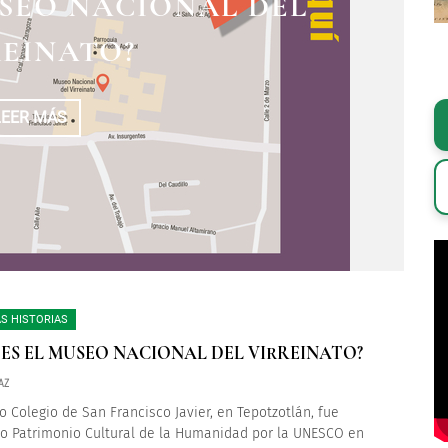
USEO NACIONAL DEL
EINATO?
LEER MÁS
S HISTORIAS
 ES EL MUSEO NACIONAL DEL VIRREINATO?
AZ
uo Colegio de San Francisco Javier, en Tepotzotlán, fue
o Patrimonio Cultural de la Humanidad por la UNESCO en