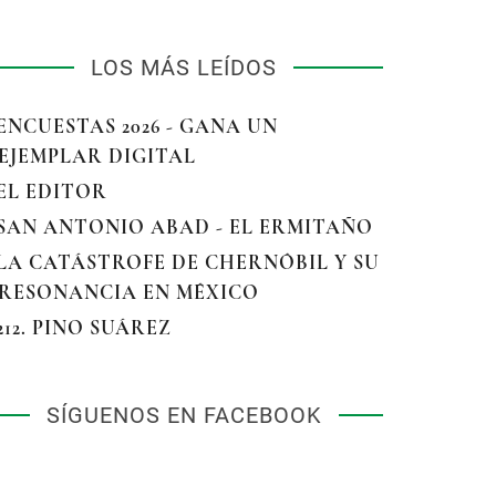
LOS MÁS LEÍDOS
 ENCUESTAS 2026 - GANA UN
EJEMPLAR DIGITAL
 EL EDITOR
 SAN ANTONIO ABAD - EL ERMITAÑO
 LA CATÁSTROFE DE CHERNÓBIL Y SU
RESONANCIA EN MÉXICO
 212. PINO SUÁREZ
SÍGUENOS EN FACEBOOK