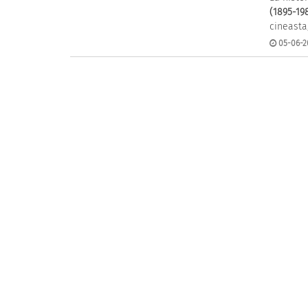
(1895-19
cineasta,
05-06-2