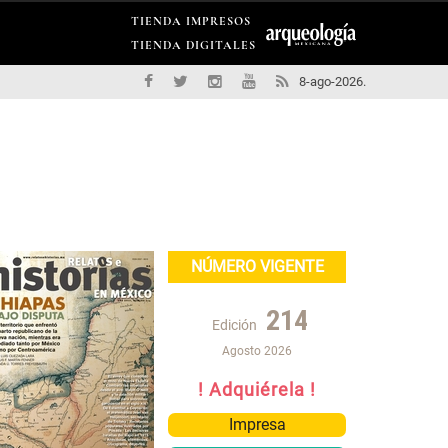
TIENDA IMPRESOS
TIENDA DIGITALES
8-ago-2026.
NÚMERO VIGENTE
214
Edición
Agosto 2026
! Adquiérela !
Impresa