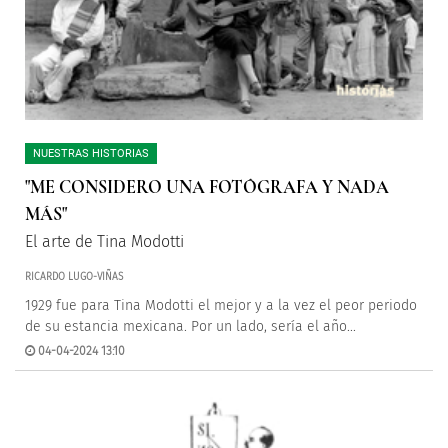
NUESTRAS HISTORIAS
"ME CONSIDERO UNA FOTÓGRAFA Y NADA
MÁS"
El arte de Tina Modotti
RICARDO LUGO-VIÑAS
1929 fue para Tina Modotti el mejor y a la vez el peor periodo
de su estancia mexicana. Por un lado, sería el año...
04-04-2024 13:10