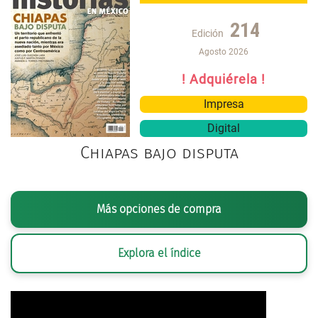
214
Edición
Agosto 2026
! Adquiérela !
Impresa
Digital
Chiapas bajo disputa
Más opciones de compra
Explora el índice