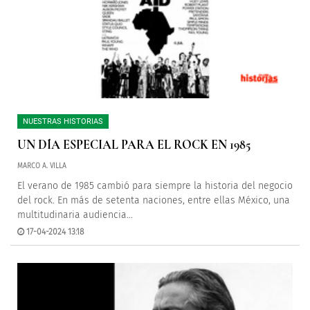
NUESTRAS HISTORIAS
UN DÍA ESPECIAL PARA EL ROCK EN 1985
MARCO A. VILLA
El verano de 1985 cambió para siempre la historia del negocio
del rock. En más de setenta naciones, entre ellas México, una
multitudinaria audiencia...
17-04-2024 13:18