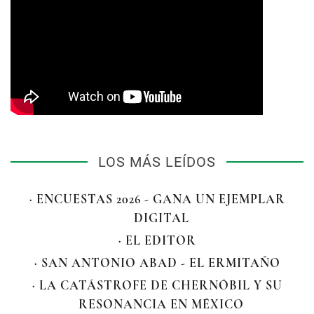
LOS MÁS LEÍDOS
· ENCUESTAS 2026 - GANA UN EJEMPLAR
DIGITAL
· EL EDITOR
· SAN ANTONIO ABAD - EL ERMITAÑO
· LA CATÁSTROFE DE CHERNÓBIL Y SU
RESONANCIA EN MÉXICO