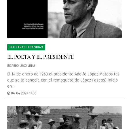
NUESTRAS HISTORIAS
EL POETA Y EL PRESIDENTE
RICARDO LUGO VIÑAS
El 14 de enero de 1960 el presidente Adolfo López Mateos (al
que se le conocía con el remoquete de López Paseos) inició
en...
04-04-2024 14:35