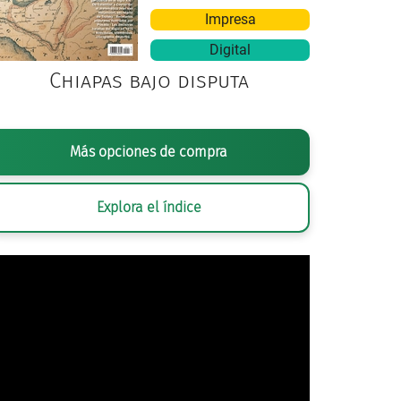
Impresa
Digital
Chiapas bajo disputa
LIVE AID
, CARTEL OFICIAL, 1985
Más opciones de compra
Explora el índice