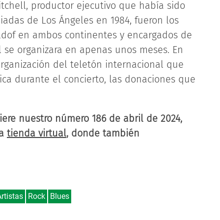
chell, productor ejecutivo que había sido
iadas de Los Ángeles en 1984, fueron los
ldof en ambos continentes y encargados de
l se organizara en apenas unos meses. En
ganización del teletón internacional que
ica durante el concierto, las donaciones que
iere nuestro número 186 de abril de 2024,
ra
tienda virtual
, donde también
rtistas
Rock
Blues