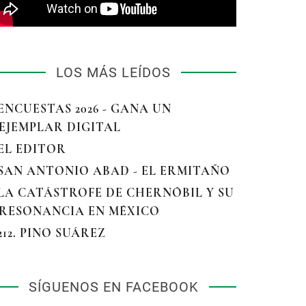
LOS MÁS LEÍDOS
 ENCUESTAS 2026 - GANA UN
EJEMPLAR DIGITAL
 EL EDITOR
 SAN ANTONIO ABAD - EL ERMITAÑO
 LA CATÁSTROFE DE CHERNÓBIL Y SU
RESONANCIA EN MÉXICO
 212. PINO SUÁREZ
SÍGUENOS EN FACEBOOK