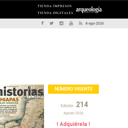
TIENDA IMPRESOS
TIENDA DIGITALES
8-ago-2026.
NÚMERO VIGENTE
214
Edición
Agosto 2026
! Adquiérela !