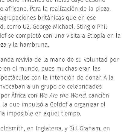
africano. Para la realización de la pieza,
y agrupaciones británicas que en ese
 como U2, George Michael, Sting o Phil
ldof se completó con una visita a Etiopía en la
eza y la hambruna.
 banda revivía de la mano de su voluntad por
re en el mundo, pues muchas eran las
ectáculos con la intención de donar. A la
convocaban a un grupo de celebridades
 por África con
We Are the World
, canción
a la que impulsó a Geldof a organizar el
reía imposible en aquel tiempo.
ldsmith, en Inglaterra, y Bill Graham, en