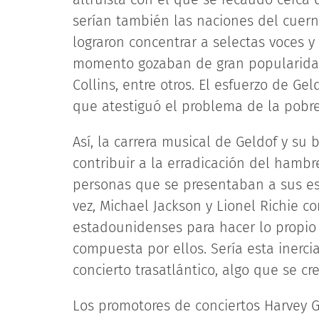
serían también las naciones del cuerno 
lograron concentrar a selectas voces 
momento gozaban de gran popularidad,
Collins, entre otros. El esfuerzo de Ge
que atestiguó el problema de la pobr
Así, la carrera musical de Geldof y su
contribuir a la erradicación del hamb
personas que se presentaban a sus esp
vez, Michael Jackson y Lionel Richie 
estadounidenses para hacer lo propio
compuesta por ellos. Sería esta inerci
concierto trasatlántico, algo que se c
Los promotores de conciertos Harvey Go