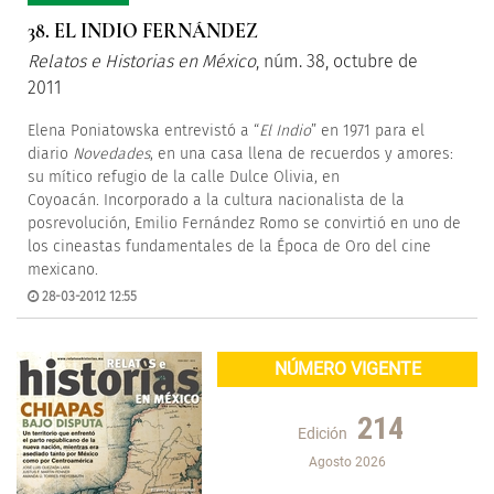
38. EL INDIO FERNÁNDEZ
Relatos e Historias en México
, núm. 38, octubre de
2011
Elena Poniatowska entrevistó a “
El Indio
” en 1971 para el
diario
Novedades
, en una casa llena de recuerdos y amores:
su mítico refugio de la calle Dulce Olivia, en
Coyoacán. Incorporado a la cultura nacionalista de la
posrevolución, Emilio Fernández Romo se convirtió en uno de
los cineastas fundamentales de la Época de Oro del cine
mexicano.
28-03-2012 12:55
NÚMERO VIGENTE
214
Edición
Agosto 2026