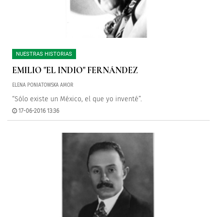
NUESTRAS HISTORIAS
EMILIO "EL INDIO" FERNÁNDEZ
ELENA PONIATOWSKA AMOR
“Sólo existe un México, el que yo inventé”.
17-06-2016 13:36