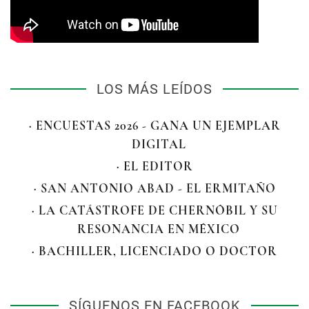
LOS MÁS LEÍDOS
· ENCUESTAS 2026 - GANA UN EJEMPLAR
DIGITAL
· EL EDITOR
· SAN ANTONIO ABAD - EL ERMITAÑO
· LA CATÁSTROFE DE CHERNÓBIL Y SU
RESONANCIA EN MÉXICO
· BACHILLER, LICENCIADO O DOCTOR
SÍGUENOS EN FACEBOOK