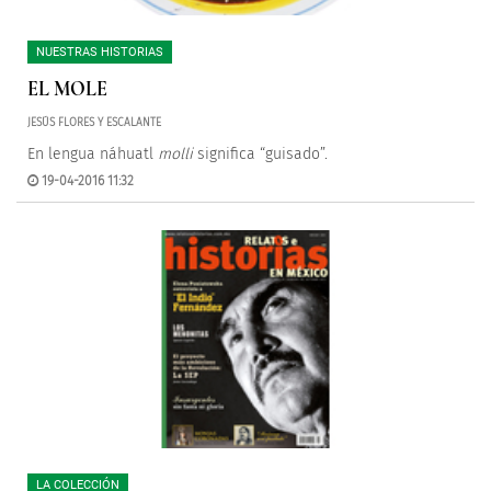
NUESTRAS HISTORIAS
EL MOLE
JESÚS FLORES Y ESCALANTE
En lengua náhuatl
molli
significa “guisado”.
19-04-2016 11:32
LA COLECCIÓN