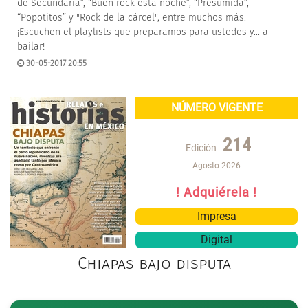
de Secundaria”, “Buen rock esta noche”, “Presumida”,
“Popotitos” y "Rock de la cárcel", entre muchos más.
¡Escuchen el playlists que preparamos para ustedes y... a
bailar!
30-05-2017 20:55
NÚMERO VIGENTE
214
Edición
Agosto 2026
! Adquiérela !
Impresa
Digital
Chiapas bajo disputa