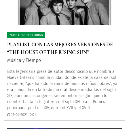
NUESTRAS HISTORIAS
PLAYLIST CON LAS MEJORES VERSIONES DE
“THE HOUSE OF THE RISING SUN”
Música y Tiempo
Esta legendaria pieza de autor desconocido que nombra a
Nueva Orleans como la ciudad donde existe la casa del sol
naciente, “que ha sido la ruina de muchos niños pobres”, ya
era conocida en la tradición oral desde mediados del siglo
XIX, aunque sus orígenes se remontan –según quien lo
cuente– hasta la Inglaterra del siglo XVI o a la Francia
gobernada por Luis XIV, entre el XVII y el XVIII.
12-04-2021 10:01