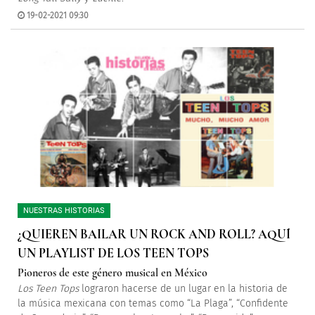
19-02-2021 09:30
NUESTRAS HISTORIAS
¿QUIEREN BAILAR UN ROCK AND ROLL? AQUÍ
UN PLAYLIST DE LOS TEEN TOPS
Pioneros de este género musical en México
Los Teen Tops
lograron hacerse de un lugar en la historia de
la música mexicana con temas como “La Plaga”, “Confidente