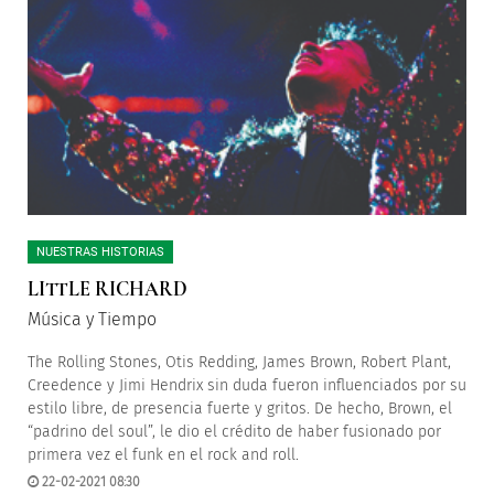
NUESTRAS HISTORIAS
LITTLE RICHARD
Música y Tiempo
The Rolling Stones, Otis Redding, James Brown, Robert Plant,
Creedence y Jimi Hendrix sin duda fueron influenciados por su
estilo libre, de presencia fuerte y gritos. De hecho, Brown, el
“padrino del soul”, le dio el crédito de haber fusionado por
primera vez el funk en el rock and roll.
22-02-2021 08:30