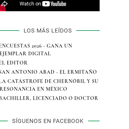
LOS MÁS LEÍDOS
 ENCUESTAS 2026 - GANA UN
EJEMPLAR DIGITAL
 EL EDITOR
 SAN ANTONIO ABAD - EL ERMITAÑO
 LA CATÁSTROFE DE CHERNÓBIL Y SU
RESONANCIA EN MÉXICO
 BACHILLER, LICENCIADO O DOCTOR
SÍGUENOS EN FACEBOOK