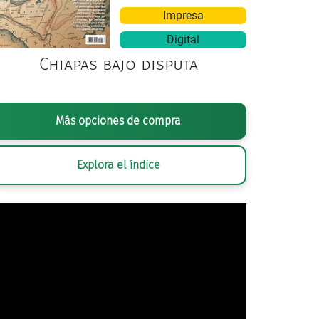
Impresa
Digital
Chiapas bajo disputa
THE ANIMALS
, PORTADA DE DISCO, 1964. WIKIMEDIA 
Más opciones de compra
Explora el índice