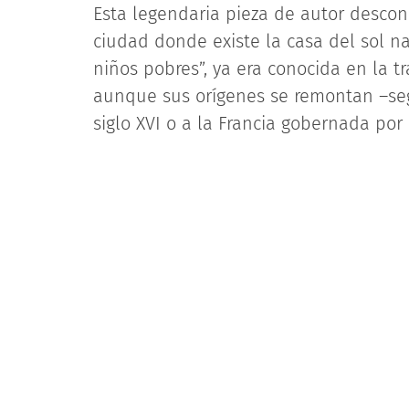
Esta legendaria pieza de autor desc
ciudad donde existe la casa del sol n
niños pobres”, ya era conocida en la t
aunque sus orígenes se remontan –seg
siglo XVI o a la Francia gobernada por Lu