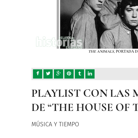
THE ANIMALS
, PORTADA D
PLAYLIST CON LAS 
DE “THE HOUSE OF 
MÚSICA Y TIEMPO