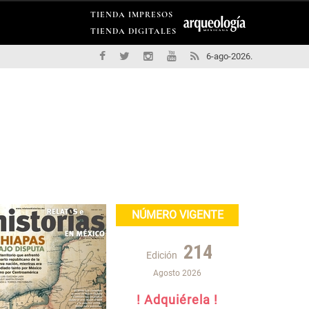
TIENDA IMPRESOS
TIENDA DIGITALES
6-ago-2026.
NÚMERO VIGENTE
214
Edición
Agosto 2026
! Adquiérela !