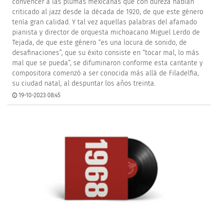
convencer a las plumas mexicanas que con dureza habían
criticado al jazz desde la década de 1920, de que este género
tenía gran calidad. Y tal vez aquellas palabras del afamado
pianista y director de orquesta michoacano Miguel Lerdo de
Tejada, de que este género “es una locura de sonido, de
desafinaciones”, que su éxito consiste en “tocar mal, lo más
mal que se pueda”, se difuminaron conforme esta cantante y
compositora comenzó a ser conocida más allá de Filadelfia,
su ciudad natal, al despuntar los años treinta.
19-10-2023 08:45