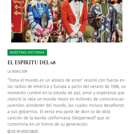
NUESTRAS HISTORIAS
EL ESPÍRITU DEL 68
LA REDACCIÓN
“Toma el mundo en un abrazo de amor” resonó con fuerza en
las radios de América y Europa a partir del verano de 1968, un
momento cumbre en la oleada de paz, amor y esperanza que
inyectó la idea un mundo mejor en millones de consciencias
juveniles alrededor del mundo, las cuales incluso desafiaron
a sus gobiernos. El verso era parte de
Born to Be Wild
,
canción de la banda californiana Steppenwolf que se
convertiría en un himno de su generación.
02-10-2023 08:25