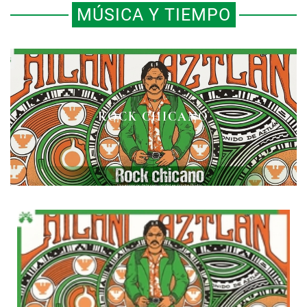
MÚSICA Y TIEMPO
CHESS RECORDS: EN EL CORAZÓN
BILLIE HOLIDAY, EL ETERNO
ROCK CHICANO
BRILLO ENTRE LA INMUNDICIA
DEL BLUES