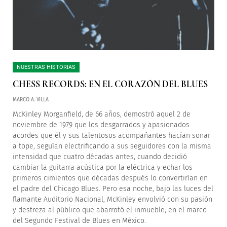
NUESTRAS HISTORIAS
CHESS RECORDS: EN EL CORAZÓN DEL BLUES
MARCO A. VILLA
McKinley Morganfield, de 66 años, demostró aquel 2 de
noviembre de 1979 que los desgarrados y apasionados
acordes que él y sus talentosos acompañantes hacían sonar
a tope, seguían electrificando a sus seguidores con la misma
intensidad que cuatro décadas antes, cuando decidió
cambiar la guitarra acústica por la eléctrica y echar los
primeros cimientos que décadas después lo convertirían en
el padre del Chicago Blues. Pero esa noche, bajo las luces del
flamante Auditorio Nacional, McKinley envolvió con su pasión
y destreza al público que abarrotó el inmueble, en el marco
del Segundo Festival de Blues en México.