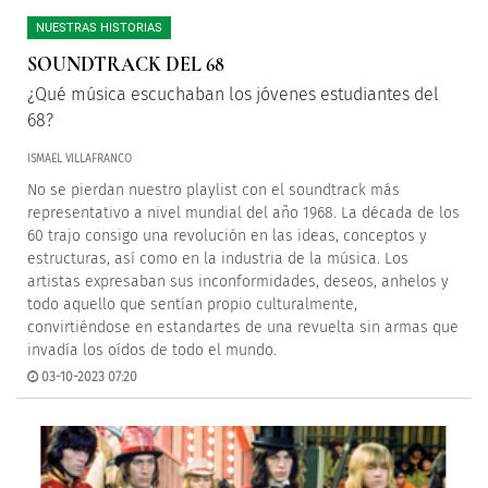
NUESTRAS HISTORIAS
SOUNDTRACK DEL 68
¿Qué música escuchaban los jóvenes estudiantes del
68?
ISMAEL VILLAFRANCO
No se pierdan nuestro playlist con el soundtrack más
representativo a nivel mundial del año 1968. La década de los
60 trajo consigo una revolución en las ideas, conceptos y
estructuras, así como en la industria de la música. Los
artistas expresaban sus inconformidades, deseos, anhelos y
todo aquello que sentían propio culturalmente,
convirtiéndose en estandartes de una revuelta sin armas que
invadía los oídos de todo el mundo.
03-10-2023 07:20