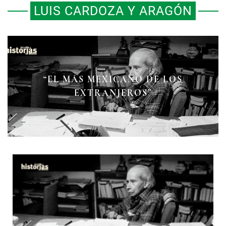
LUIS CARDOZA Y ARAGÓN
“EL MÁS MEXICANO DE LOS
EXTRANJEROS”